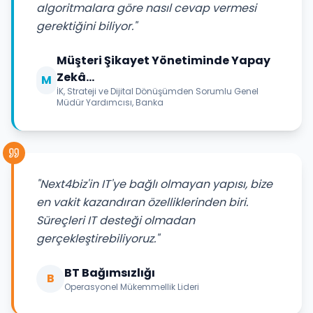
algoritmalara göre nasıl cevap vermesi
gerektiğini biliyor."
Müşteri Şikayet Yönetiminde Yapay
Zekâ...
M
İK, Strateji ve Dijital Dönüşümden Sorumlu Genel
Müdür Yardımcısı, Banka
"Next4biz'in IT'ye bağlı olmayan yapısı, bize
en vakit kazandıran özelliklerinden biri.
Süreçleri IT desteği olmadan
gerçekleştirebiliyoruz."
BT Bağımsızlığı
B
Operasyonel Mükemmellik Lideri