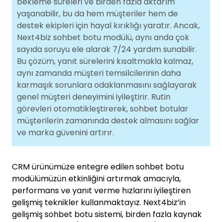
bekleme süreleri ve birden fazla aktarım
yaşanabilir, bu da hem müşteriler hem de
destek ekipleri için hayal kırıklığı yaratır. Ancak,
Next4biz sohbet botu modülü, aynı anda çok
sayıda soruyu ele alarak 7/24 yardım sunabilir.
Bu çözüm, yanıt sürelerini kısaltmakla kalmaz,
aynı zamanda müşteri temsilcilerinin daha
karmaşık sorunlara odaklanmasını sağlayarak
genel müşteri deneyimini iyileştirir. Rutin
görevleri otomatikleştirerek, sohbet botular
müşterilerin zamanında destek almasını sağlar
ve marka güvenini artırır.
CRM ürünümüze entegre edilen sohbet botu
modülümüzün etkinliğini artırmak amacıyla,
performans ve yanıt verme hızlarını iyileştiren
gelişmiş teknikler kullanmaktayız. Next4biz’in
gelişmiş sohbet botu sistemi, birden fazla kaynak