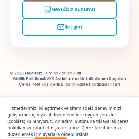
Next4biz Sunumu
İletişim
© 2026 Next4biz. Tüm hakları saklıdır.
Gizlilik Politikası
KVKK Aydınlatma Metni
Kullanım Koşulları
Çerez Politikası
İçerik Bildirimi
Kalite Politikası
TR
|
EN
Hizmetlerimizi iyileştirmek ve sitemizdeki deneyiminizi
geliştirmek için yasal düzenlemelere uygun çerezler
(cookies) kullanıyoruz. 'Anladım' butonuna tıklayarak çerez
politikamızı kabul etmiş olursunuz. Çerez tercihlerinizi
düzenlemek için ayarlara gidebilirsiniz.