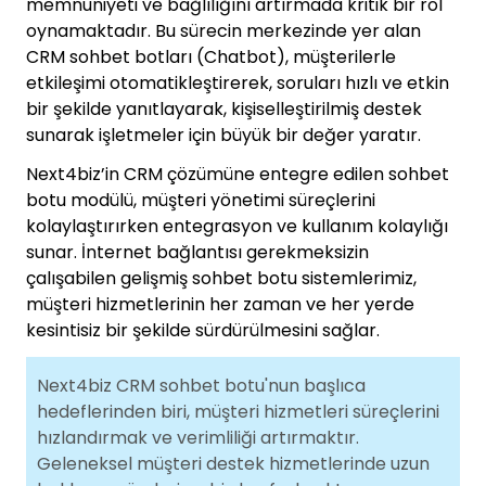
memnuniyeti ve bağlılığını artırmada kritik bir rol
oynamaktadır. Bu sürecin merkezinde yer alan
CRM sohbet botları (Chatbot), müşterilerle
etkileşimi otomatikleştirerek, soruları hızlı ve etkin
bir şekilde yanıtlayarak, kişiselleştirilmiş destek
sunarak işletmeler için büyük bir değer yaratır.
Next4biz’in CRM çözümüne entegre edilen sohbet
botu modülü, müşteri yönetimi süreçlerini
kolaylaştırırken entegrasyon ve kullanım kolaylığı
sunar. İnternet bağlantısı gerekmeksizin
çalışabilen gelişmiş sohbet botu sistemlerimiz,
müşteri hizmetlerinin her zaman ve her yerde
kesintisiz bir şekilde sürdürülmesini sağlar.
Next4biz CRM sohbet botu'nun başlıca
hedeflerinden biri, müşteri hizmetleri süreçlerini
hızlandırmak ve verimliliği artırmaktır.
Geleneksel müşteri destek hizmetlerinde uzun