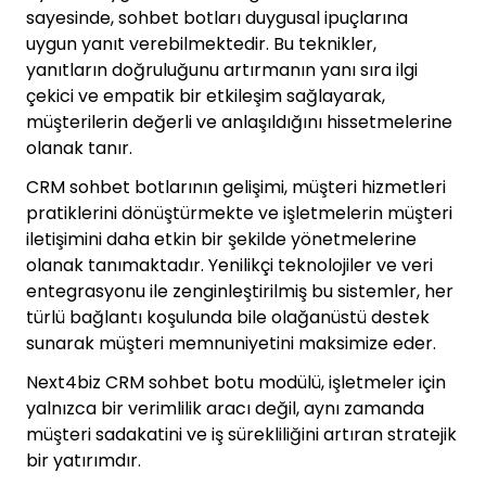
sayesinde, sohbet botları duygusal ipuçlarına
uygun yanıt verebilmektedir. Bu teknikler,
yanıtların doğruluğunu artırmanın yanı sıra ilgi
çekici ve empatik bir etkileşim sağlayarak,
müşterilerin değerli ve anlaşıldığını hissetmelerine
olanak tanır.
CRM sohbet botlarının gelişimi, müşteri hizmetleri
pratiklerini dönüştürmekte ve işletmelerin müşteri
iletişimini daha etkin bir şekilde yönetmelerine
olanak tanımaktadır. Yenilikçi teknolojiler ve veri
entegrasyonu ile zenginleştirilmiş bu sistemler, her
türlü bağlantı koşulunda bile olağanüstü destek
sunarak müşteri memnuniyetini maksimize eder.
Next4biz CRM sohbet botu modülü, işletmeler için
yalnızca bir verimlilik aracı değil, aynı zamanda
müşteri sadakatini ve iş sürekliliğini artıran stratejik
bir yatırımdır.