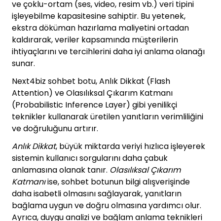
ve çoklu-ortam (ses, video, resim vb.) veri tipini
işleyebilme kapasitesine sahiptir. Bu yetenek,
ekstra döküman hazırlama maliyetini ortadan
kaldırarak, veriler kapsamında müşterilerin
ihtiyaçlarını ve tercihlerini daha iyi anlama olanağı
sunar.
Next4biz sohbet botu, Anlık Dikkat (Flash
Attention) ve Olasılıksal Çıkarım Katmanı
(Probabilistic Inference Layer) gibi yenilikçi
teknikler kullanarak üretilen yanıtların verimliliğini
ve doğruluğunu artırır.
Anlık Dikkat
, büyük miktarda veriyi hızlıca işleyerek
sistemin kullanıcı sorgularını daha çabuk
anlamasına olanak tanır.
Olasılıksal Çıkarım
Katmanı
ise, sohbet botunun bilgi alışverişinde
daha isabetli olmasını sağlayarak, yanıtların
bağlama uygun ve doğru olmasına yardımcı olur.
Ayrıca, duygu analizi ve bağlam anlama teknikleri