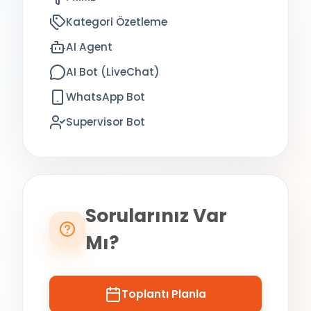
Kategori Özetleme
AI Agent
AI Bot (LiveChat)
WhatsApp Bot
Supervisor Bot
Sorularınız Var
Mı?
Toplantı Planla