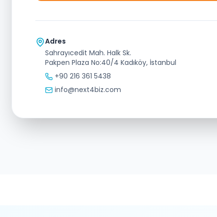
Adres
Sahrayıcedit Mah. Halk Sk.
Pakpen Plaza No:40/4 Kadıköy, İstanbul
+90 216 361 5438
info@next4biz.com