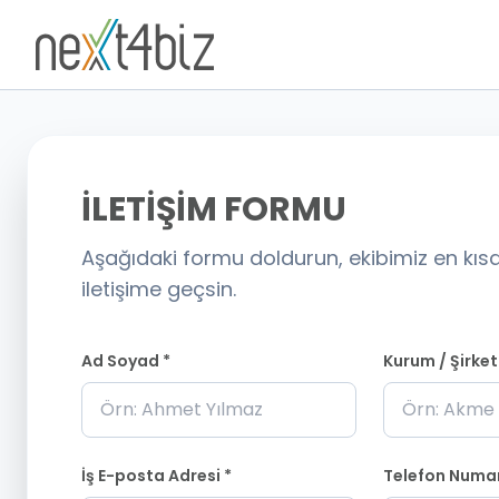
İLETİŞİM FORMU
Aşağıdaki formu doldurun, ekibimiz en kısa
iletişime geçsin.
Ad Soyad *
Kurum / Şirket
İş E-posta Adresi *
Telefon Numa