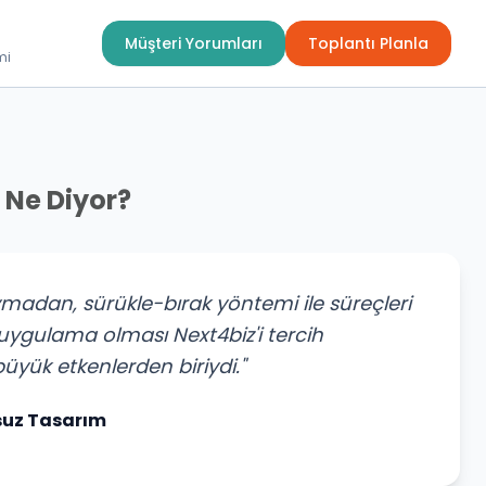
Müşteri Yorumları
Toplantı Planla
mi
 Ne Diyor?
madan, sürükle-bırak yöntemi ile süreçleri
r uygulama olması Next4biz'i tercih
yük etkenlerden biriydi."
suz Tasarım