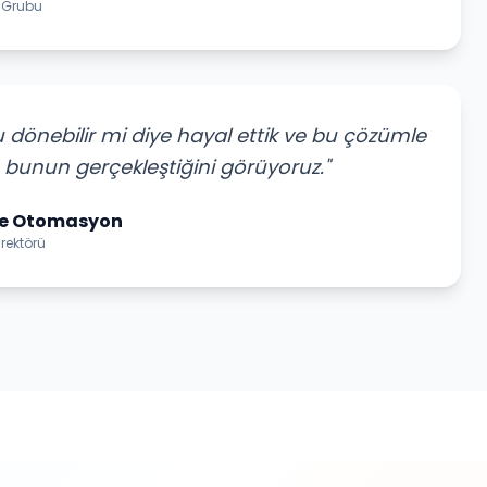
ik Grubu
dönebilir mi diye hayal ettik ve bu çözümle
 bunun gerçekleştiğini görüyoruz."
le Otomasyon
irektörü