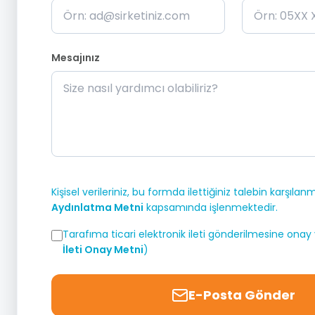
Mesajınız
Kişisel verileriniz, bu formda ilettiğiniz talebin karşıl
Aydınlatma Metni
kapsamında işlenmektedir.
Tarafıma ticari elektronik ileti gönderilmesine onay
İleti Onay Metni
)
E-Posta Gönder