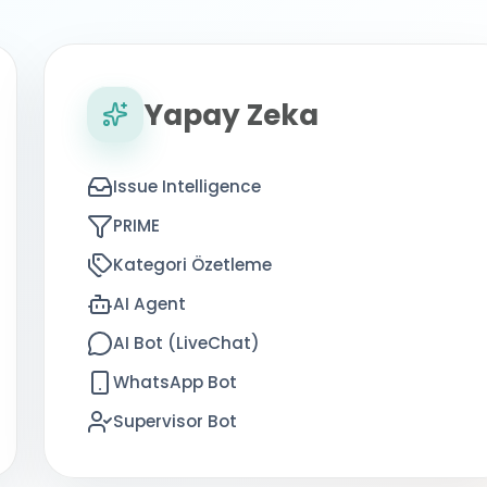
Yapay Zeka
Issue Intelligence
PRIME
Kategori Özetleme
AI Agent
AI Bot (LiveChat)
WhatsApp Bot
Supervisor Bot