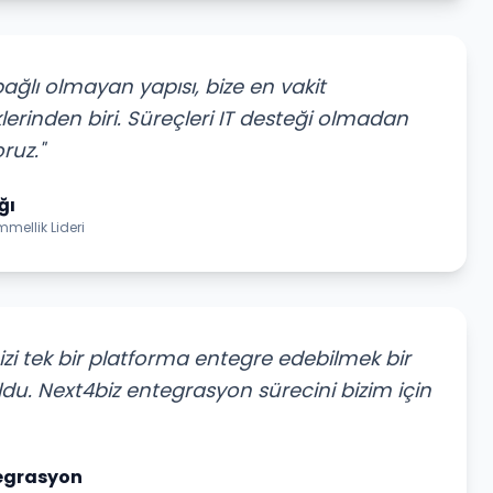
 bağlı olmayan yapısı, bize en vakit
lerinden biri. Süreçleri IT desteği olmadan
ruz."
ğı
ellik Lideri
zi tek bir platforma entegre edebilmek bir
ldu. Next4biz entegrasyon sürecini bizim için
egrasyon