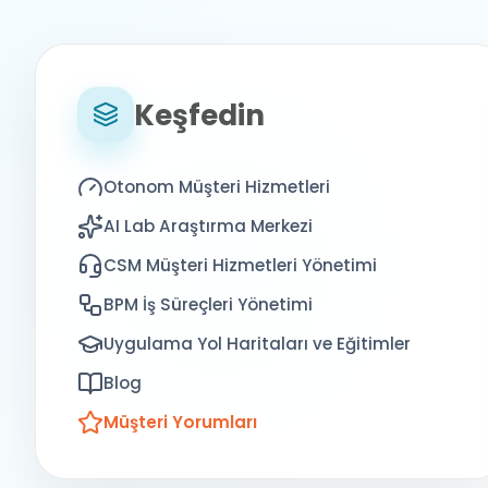
Keşfedin
Otonom Müşteri Hizmetleri
AI Lab Araştırma Merkezi
CSM Müşteri Hizmetleri Yönetimi
BPM İş Süreçleri Yönetimi
Uygulama Yol Haritaları ve Eğitimler
Blog
Müşteri Yorumları