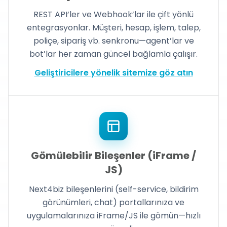
REST API’ler ve Webhook’lar ile çift yönlü
entegrasyonlar. Müşteri, hesap, işlem, talep,
poliçe, sipariş vb. senkronu—agent’lar ve
bot’lar her zaman güncel bağlamla çalışır.
Geliştiricilere yönelik sitemize göz atın
Gömülebilir Bileşenler (iFrame /
JS)
Next4biz bileşenlerini (self-service, bildirim
görünümleri, chat) portallarınıza ve
uygulamalarınıza iFrame/JS ile gömün—hızlı