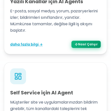
Yazılı Kanallar için AI Agents
E-posta, sosyal medya, yorum, pazaryerlerini
izler; bildirimleri sınıflandırır, yanıtlar.
Mümkünse tamamlar, değilse ilgili iş akışını
başlatır.
daha fazla bilgi →
Nasıl Çalışır
Self Service için AI Agent
Müşteriler site ve uygulamalarınızdan bildirim
girebilir, tüm kanallardaki taleplerini tek