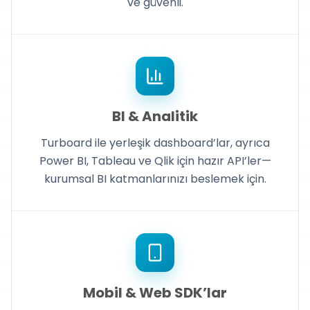
ve güvenli.
BI & Analitik
Turboard ile yerleşik dashboard’lar, ayrıca
Power BI, Tableau ve Qlik için hazır API’ler—
kurumsal BI katmanlarınızı beslemek için.
Mobil & Web SDK’lar