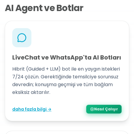
AI Agent ve Botlar
LiveChat ve WhatsApp'ta AI Botları
Hibrit (Guided + LLM) bot ile en yaygın istekleri
7/24 çözün. Gerektiğinde temsilciye sorunsuz
devredin; konuşma geçmişi ve tüm bağlam
eksiksiz aktarılır.
daha fazla bilgi →
Nasıl Çalışır