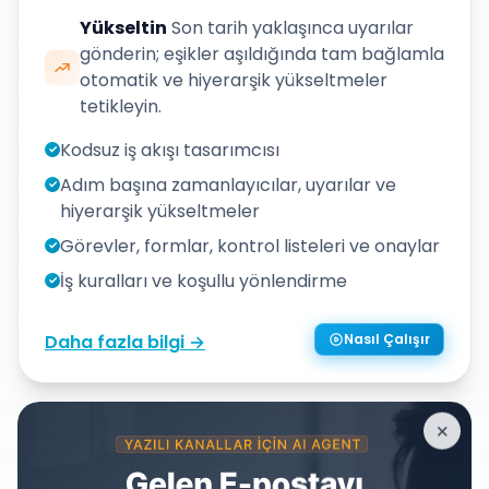
Yükseltin
Son tarih yaklaşınca uyarılar
gönderin; eşikler aşıldığında tam bağlamla
otomatik ve hiyerarşik yükseltmeler
tetikleyin.
Kodsuz iş akışı tasarımcısı
✓
Adım başına zamanlayıcılar, uyarılar ve
✓
hiyerarşik yükseltmeler
Görevler, formlar, kontrol listeleri ve onaylar
✓
İş kuralları ve koşullu yönlendirme
✓
Daha fazla bilgi →
Nasıl Çalışır
✕