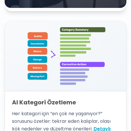
panolar otomatik güncellenir.
AI Kategori Özetleme
Her kategori için “en çok ne yaşanıyor?”
sorusunu özetler: tekrar eden kalıplar, olası
kök nedenler ve düzeltme önerileri.
Detaylı