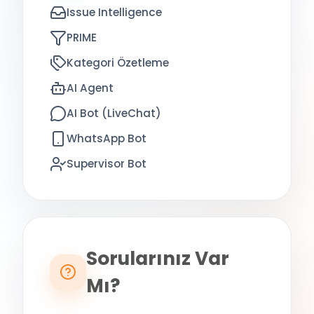
Issue Intelligence
PRIME
Kategori Özetleme
AI Agent
AI Bot (LiveChat)
WhatsApp Bot
Supervisor Bot
Sorularınız Var
Mı?