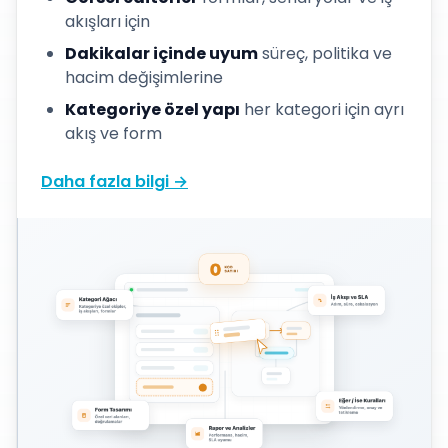
akışları için
Dakikalar içinde uyum
süreç, politika ve
hacim değişimlerine
Kategoriye özel yapı
her kategori için ayrı
akış ve form
Daha fazla bilgi →