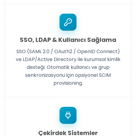
SSO, LDAP & Kullanıcı Sağlama
SSO (SAML 2.0 / OAuth2 / OpenID Connect)
ve LDAP/Active Directory ile kurumsal kimlik
desteği. Otomatik kullanıcı ve grup
senkronizasyonu için opsiyonel SCIM
provisioning.
Çekirdek Sistemler