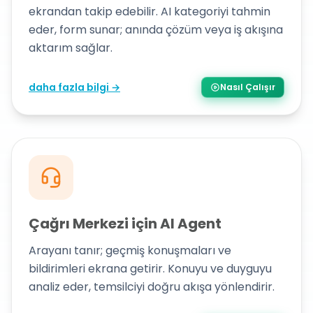
ekrandan takip edebilir. AI kategoriyi tahmin
eder, form sunar; anında çözüm veya iş akışına
aktarım sağlar.
daha fazla bilgi →
Nasıl Çalışır
Çağrı Merkezi için AI Agent
Arayanı tanır; geçmiş konuşmaları ve
bildirimleri ekrana getirir. Konuyu ve duyguyu
analiz eder, temsilciyi doğru akışa yönlendirir.