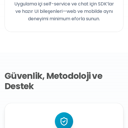
Uygulama içi self-service ve chat için SDK’lar
ve hazır UI bileşenleri—web ve mobilde aynı
deneyimi minimum eforla sunun.
Güvenlik, Metodoloji ve
Destek