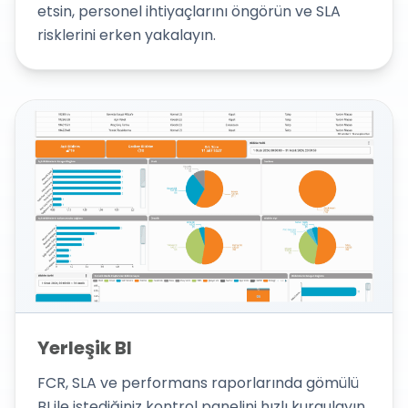
etsin, personel ihtiyaçlarını öngörün ve SLA
risklerini erken yakalayın.
Yerleşik BI
FCR, SLA ve performans raporlarında gömülü
BI ile istediğiniz kontrol panelini hızlı kurgulayın.