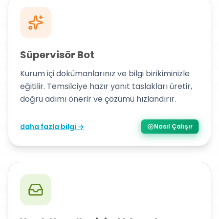
Süpervisör Bot
Kurum içi dokümanlarınız ve bilgi birikiminizle
eğitilir. Temsilciye hazır yanıt taslakları üretir,
doğru adımı önerir ve çözümü hızlandırır.
daha fazla bilgi →
Nasıl Çalışır