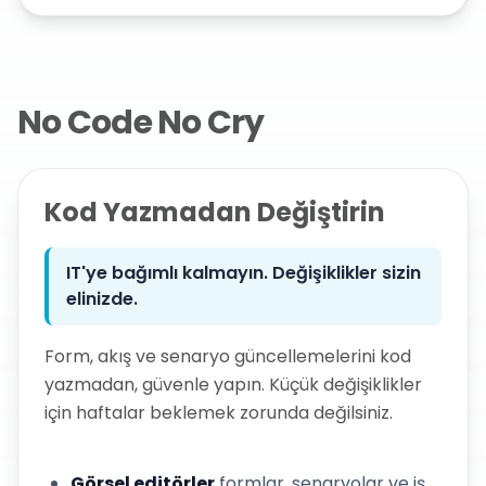
No Code No Cry
Kod Yazmadan Değiştirin
IT'ye bağımlı kalmayın. Değişiklikler sizin
elinizde.
Form, akış ve senaryo güncellemelerini kod
yazmadan, güvenle yapın. Küçük değişiklikler
için haftalar beklemek zorunda değilsiniz.
Görsel editörler
formlar, senaryolar ve iş