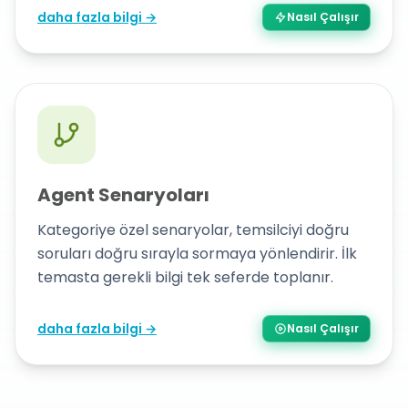
daha fazla bilgi →
Nasıl Çalışır
Agent Senaryoları
Kategoriye özel senaryolar, temsilciyi doğru
soruları doğru sırayla sormaya yönlendirir. İlk
temasta gerekli bilgi tek seferde toplanır.
daha fazla bilgi →
Nasıl Çalışır