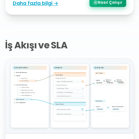
Daha fazla bilgi →
Nasıl Çalışır
İş Akışı ve SLA