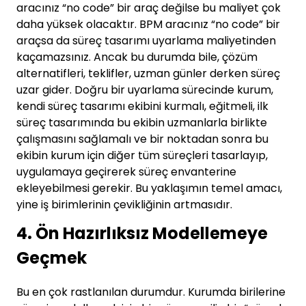
aracınız “no code” bir araç değilse bu maliyet çok
daha yüksek olacaktır. BPM aracınız “no code” bir
araçsa da süreç tasarımı uyarlama maliyetinden
kaçamazsınız. Ancak bu durumda bile, çözüm
alternatifleri, teklifler, uzman günler derken süreç
uzar gider. Doğru bir uyarlama sürecinde kurum,
kendi süreç tasarımı ekibini kurmalı, eğitmeli, ilk
süreç tasarımında bu ekibin uzmanlarla birlikte
çalışmasını sağlamalı ve bir noktadan sonra bu
ekibin kurum için diğer tüm süreçleri tasarlayıp,
uygulamaya geçirerek süreç envanterine
ekleyebilmesi gerekir. Bu yaklaşımın temel amacı,
yine iş birimlerinin çevikliğinin artmasıdır.
4. Ön Hazırlıksız Modellemeye
Geçmek
Bu en çok rastlanılan durumdur. Kurumda birilerine