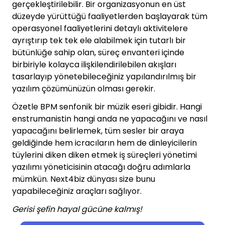
gerçekleştirilebilir. Bir organizasyonun en üst
düzeyde yürüttüğü faaliyetlerden başlayarak tüm
operasyonel faaliyetlerini detaylı aktivitelere
ayrıştırıp tek tek ele alabilmek için tutarlı bir
bütünlüğe sahip olan, süreç envanteri içinde
birbiriyle kolayca ilişkilendirilebilen akışları
tasarlayıp yönetebileceğiniz yapılandırılmış bir
yazılım çözümünüzün olması gerekir.
Özetle BPM senfonik bir müzik eseri gibidir. Hangi
enstrumanistin hangi anda ne yapacağını ve nasıl
yapacağını belirlemek, tüm sesler bir araya
geldiğinde hem icracıların hem de dinleyicilerin
tüylerini diken diken etmek iş süreçleri yönetimi
yazılımı yöneticisinin atacağı doğru adımlarla
mümkün. Next4biz dünyası size bunu
yapabileceğiniz araçları sağlıyor.
Gerisi şefin hayal gücüne kalmış!