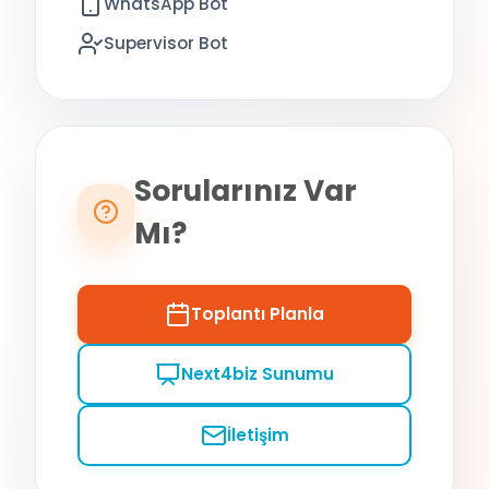
WhatsApp Bot
Supervisor Bot
Sorularınız Var
Mı?
Toplantı Planla
Next4biz Sunumu
İletişim