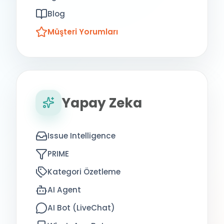
Blog
Müşteri Yorumları
Yapay Zeka
Issue Intelligence
PRIME
Kategori Özetleme
AI Agent
AI Bot (LiveChat)