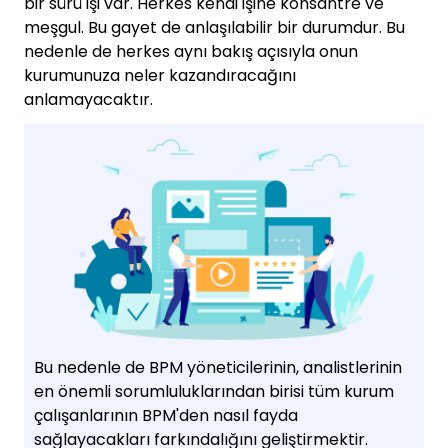
bir sürü işi var. Herkes kendi işine konsantre ve
meşgul. Bu gayet de anlaşılabilir bir durumdur. Bu
nedenle de herkes aynı bakış açısıyla onun
kurumunuza neler kazandıracağını
anlamayacaktır.
Bu nedenle de BPM yöneticilerinin, analistlerinin
en önemli sorumluluklarından birisi tüm kurum
çalışanlarının BPM'den nasıl fayda
sağlayacakları farkındalığını geliştirmektir.