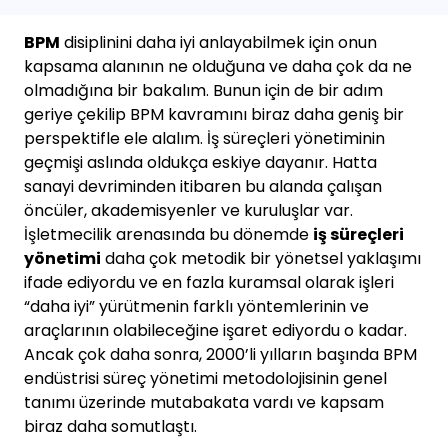
BPM
disiplinini daha iyi anlayabilmek için onun
kapsama alanının ne olduğuna ve daha çok da ne
olmadığına bir bakalım. Bunun için de bir adım
geriye çekilip BPM kavramını biraz daha geniş bir
perspektifle ele alalım. İş süreçleri yönetiminin
geçmişi aslında oldukça eskiye dayanır. Hatta
sanayi devriminden itibaren bu alanda çalışan
öncüler, akademisyenler ve kuruluşlar var.
İşletmecilik arenasında bu dönemde
iş süreçleri
yönetimi
daha çok metodik bir yönetsel yaklaşımı
ifade ediyordu ve en fazla kuramsal olarak işleri
“daha iyi” yürütmenin farklı yöntemlerinin ve
araçlarının olabileceğine işaret ediyordu o kadar.
Ancak çok daha sonra, 2000’li yılların başında BPM
endüstrisi süreç yönetimi metodolojisinin genel
tanımı üzerinde mutabakata vardı ve kapsam
biraz daha somutlaştı.