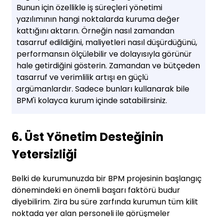
Bunun için özellikle iş süreçleri yönetimi
yazılımının hangi noktalarda kuruma değer
kattığını aktarın. Örneğin nasıl zamandan
tasarruf edildiğini, maliyetleri nasıl düşürdüğünü,
performansın ölçülebilir ve dolayısıyla görünür
hale getirdiğini gösterin. Zamandan ve bütçeden
tasarruf ve verimlilik artışı en güçlü
argümanlardır. Sadece bunları kullanarak bile
BPM'i kolayca kurum içinde satabilirsiniz.
6. Üst Yönetim Desteğinin
Yetersizliği
Belki de kurumunuzda bir BPM projesinin başlangıç
dönemindeki en önemli başarı faktörü budur
diyebilirim. Zira bu süre zarfında kurumun tüm kilit
noktada yer alan personeli ile görüşmeler