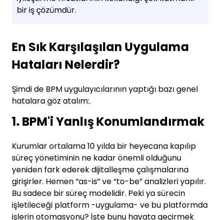
bir iş çözümdür.
En Sık Karşılaşılan Uygulama
Hataları Nelerdir?
Şimdi de BPM uygulayıcılarının yaptığı bazı genel
hatalara göz atalım:.
1. BPM'i Yanlış Konumlandırmak
Kurumlar ortalama 10 yılda bir heyecana kapılıp
süreç yönetiminin ne kadar önemli olduğunu
yeniden fark ederek dijitalleşme çalışmalarına
girişirler. Hemen “as-is” ve “to-be” analizleri yapılır.
Bu sadece bir süreç modelidir. Peki ya sürecin
işletileceği platform -uygulama- ve bu platformda
işlerin otomasyonu? İşte bunu hayata geçirmek