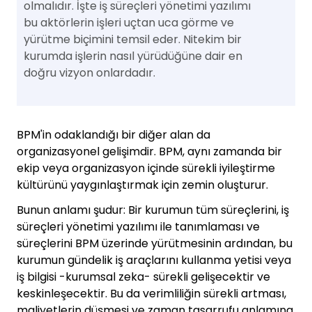
olmalıdır. İşte iş süreçleri yönetimi yazılımı
bu aktörlerin işleri uçtan uca görme ve
yürütme biçimini temsil eder. Nitekim bir
kurumda işlerin nasıl yürüdüğüne dair en
doğru vizyon onlardadır.
BPM'in odaklandığı bir diğer alan da
organizasyonel gelişimdir. BPM, aynı zamanda bir
ekip veya organizasyon içinde sürekli iyileştirme
kültürünü yaygınlaştırmak için zemin oluşturur.
Bunun anlamı şudur: Bir kurumun tüm süreçlerini, iş
süreçleri yönetimi yazılımı ile tanımlaması ve
süreçlerini BPM üzerinde yürütmesinin ardından, bu
kurumun gündelik iş araçlarını kullanma yetisi veya
iş bilgisi -kurumsal zeka- sürekli gelişecektir ve
keskinleşecektir. Bu da verimliliğin sürekli artması,
maliyetlerin düşmesi ve zaman tasarrufu anlamına