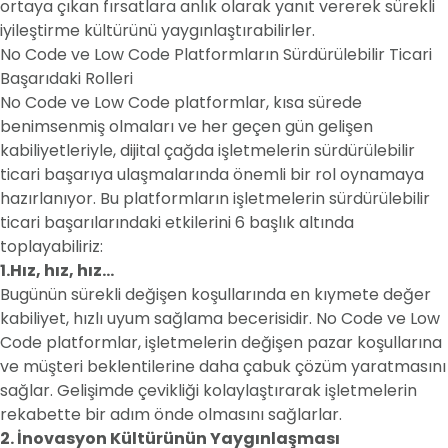
ortaya çıkan fırsatlara anlık olarak yanıt vererek sürekli
iyileştirme kültürünü yaygınlaştırabilirler.
No Code ve Low Code Platformların Sürdürülebilir Ticari
Başarıdaki Rolleri
No Code ve Low Code platformlar, kısa sürede
benimsenmiş olmaları ve her geçen gün gelişen
kabiliyetleriyle, dijital çağda işletmelerin sürdürülebilir
ticari başarıya ulaşmalarında önemli bir rol oynamaya
hazırlanıyor. Bu platformların işletmelerin sürdürülebilir
ticari başarılarındaki etkilerini 6 başlık altında
toplayabiliriz:
1.Hız, hız, hız…
Bugünün sürekli değişen koşullarında en kıymete değer
kabiliyet, hızlı uyum sağlama becerisidir. No Code ve Low
Code platformlar, işletmelerin değişen pazar koşullarına
ve müşteri beklentilerine daha çabuk çözüm yaratmasını
sağlar. Gelişimde çevikliği kolaylaştırarak işletmelerin
rekabette bir adım önde olmasını sağlarlar.
2. İnovasyon Kültürünün Yaygınlaşması