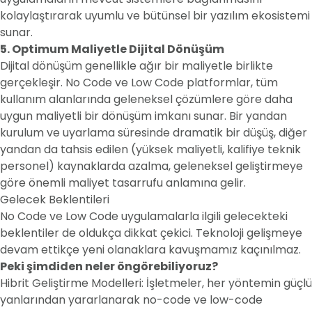
kolaylaştırarak uyumlu ve bütünsel bir yazılım ekosistemi
sunar.
5. Optimum Maliyetle Dijital Dönüşüm
Dijital dönüşüm genellikle ağır bir maliyetle birlikte
gerçekleşir. No Code ve Low Code platformlar, tüm
kullanım alanlarında geleneksel çözümlere göre daha
uygun maliyetli bir dönüşüm imkanı sunar. Bir yandan
kurulum ve uyarlama süresinde dramatik bir düşüş, diğer
yandan da tahsis edilen (yüksek maliyetli, kalifiye teknik
personel) kaynaklarda azalma, geleneksel geliştirmeye
göre önemli maliyet tasarrufu anlamına gelir.
Gelecek Beklentileri
No Code ve Low Code uygulamalarla ilgili gelecekteki
beklentiler de oldukça dikkat çekici. Teknoloji gelişmeye
devam ettikçe yeni olanaklara kavuşmamız kaçınılmaz.
Peki şimdiden neler öngörebiliyoruz?
Hibrit Geliştirme Modelleri: İşletmeler, her yöntemin güçlü
yanlarından yararlanarak no-code ve low-code