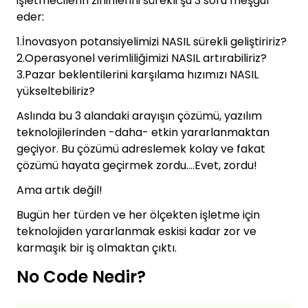
işletmecilerin zihinlerini sürekli şu 3 soru meşgul
eder:
1.İnovasyon potansiyelimizi NASIL sürekli geliştiririz?
2.Operasyonel verimliliğimizi NASIL artırabiliriz?
3.Pazar beklentilerini karşılama hızımızı NASIL
yükseltebiliriz?
Aslında bu 3 alandaki arayışın çözümü, yazılım
teknolojilerinden -daha- etkin yararlanmaktan
geçiyor. Bu çözümü adreslemek kolay ve fakat
çözümü hayata geçirmek zordu….Evet, zordu!
Ama artık değil!
Bugün her türden ve her ölçekten işletme için
teknolojiden yararlanmak eskisi kadar zor ve
karmaşık bir iş olmaktan çıktı.
No Code Nedir?