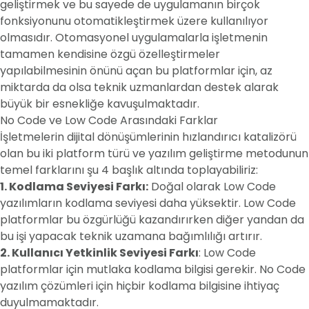
geliştirmek ve bu sayede de uygulamanın birçok
fonksiyonunu otomatikleştirmek üzere kullanılıyor
olmasıdır. Otomasyonel uygulamalarla işletmenin
tamamen kendisine özgü özelleştirmeler
yapılabilmesinin önünü açan bu platformlar için, az
miktarda da olsa teknik uzmanlardan destek alarak
büyük bir esnekliğe kavuşulmaktadır.
No Code ve Low Code Arasındaki Farklar
İşletmelerin dijital dönüşümlerinin hızlandırıcı katalizörü
olan bu iki platform türü ve yazılım geliştirme metodunun
temel farklarını şu 4 başlık altında toplayabiliriz:
1. Kodlama Seviyesi Farkı:
Doğal olarak Low Code
yazılımların kodlama seviyesi daha yüksektir. Low Code
platformlar bu özgürlüğü kazandırırken diğer yandan da
bu işi yapacak teknik uzamana bağımlılığı artırır.
2. Kullanıcı Yetkinlik Seviyesi Farkı
: Low Code
platformlar için mutlaka kodlama bilgisi gerekir. No Code
yazılım çözümleri için hiçbir kodlama bilgisine ihtiyaç
duyulmamaktadır.