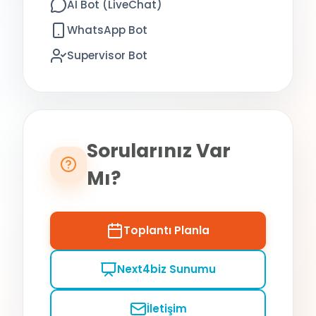
AI Bot (LiveChat)
WhatsApp Bot
Supervisor Bot
Sorularınız Var
Mı?
Toplantı Planla
Next4biz Sunumu
İletişim