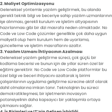
2. Maliyet Optimizasyonu
Geleneksel yöntemle yazılım geliştirmek, bu alanda
gerekli teknik bilgi ve beceriye sahip yazılım uzmanlarının
işe alınması, gerekli kurulum ve işletim altyapısının
hazırlanması gibi bir dizi masrafa neden olmaktadır. No
Code ve Low Code çözümler genellikle çok daha uygun
maliyetli olup hem kurulum hem de uyarlama,
güncelleme ve işletim masraflarını azaltır.
3. Yazılım Uzmanı İhtiyacının Azalması
Geleneksel yazılım geliştirme süreci, çok güçlü bir
kodlama becerisi ve bunun için de yıllar süren özel bir
eğitimi gerektirir. No Code ve Low Code platformlar bu
özel bilgi ve beceri ihtiyacını azaltarak iş birimi
çalışanlarının uygulama geliştirme sürecine aktif olarak
dahil olmalarına imkan tanır. Teknolojinin bu süreci
demokratikleşmesi, bir işletmenin inovasyon
potansiyelinin daha kapsayıcı bir yaklaşımla ortaya
çıkmasını sağlar.
4. İş Birimleri ve IT’nin Gelişen İşbirliği