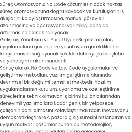
Süreç Otomasyonu: No Code çözümlerin odak noktası
süreç otomasyonuna doğru kayacak ve kuruluşların iş
akışlarını kolaylaştırmasına, manuel görevleri
azaltmasına ve operasyonel verimliliği daha da
artırmasına olanak tanıyacak.
Gelişmiş Yönetişim ve Yasal Uyum:Bu platformlar,
uygulamaların güvenlik ve yasal uyum gerekliliklerini
karşılamasını sağlayacak şekilde daha güçlü bir işletim
ve yönetişim imkanı sunacak.
Sonuç olarak No Code ve Low Code uygulamalar ve
geliştirme metodları, yazılım geliştirme alanında
devrimsel bir değişimi temsil etmektedir. Yazılım
uygulamalarının kurulum, uyarlama ve özelleştirilme
süreçlerine teknik olmayan iş birimi kullanıcılarından
deneyimli yazılımcılara kadar geniş bir yelpazede
çalışanın dahil olmasını kolaylaştırmaktadır. İnovasyonu
demokratikleştirerek, pazara çıkış süresini hızlandıran ve
uygun maliyetli çözümler sunan bu metodolojiler,
bugünden kurumsal uygulamaların geleceğini