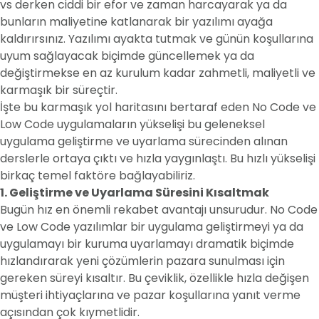
vs derken ciddi bir efor ve zaman harcayarak ya da
bunların maliyetine katlanarak bir yazılımı ayağa
kaldırırsınız. Yazılımı ayakta tutmak ve günün koşullarına
uyum sağlayacak biçimde güncellemek ya da
değiştirmekse en az kurulum kadar zahmetli, maliyetli ve
karmaşık bir süreçtir.
İşte bu karmaşık yol haritasını bertaraf eden No Code ve
Low Code uygulamaların yükselişi bu geleneksel
uygulama geliştirme ve uyarlama sürecinden alınan
derslerle ortaya çıktı ve hızla yaygınlaştı. Bu hızlı yükselişi
birkaç temel faktöre bağlayabiliriz.
1. Geliştirme ve Uyarlama Süresini Kısaltmak
Bugün hız en önemli rekabet avantajı unsurudur. No Code
ve Low Code yazılımlar bir uygulama geliştirmeyi ya da
uygulamayı bir kuruma uyarlamayı dramatik biçimde
hızlandırarak yeni çözümlerin pazara sunulması için
gereken süreyi kısaltır. Bu çeviklik, özellikle hızla değişen
müşteri ihtiyaçlarına ve pazar koşullarına yanıt verme
açısından çok kıymetlidir.