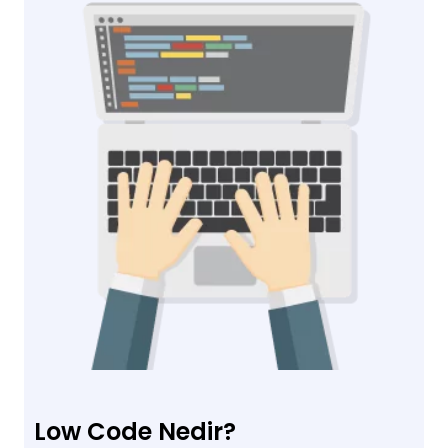
Low Code Nedir?