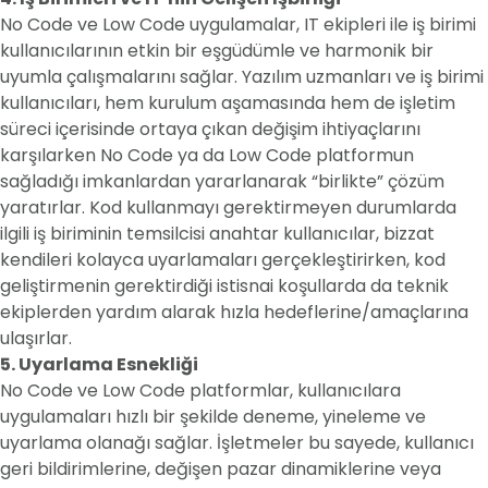
No Code ve Low Code uygulamalar, IT ekipleri ile iş birimi
kullanıcılarının etkin bir eşgüdümle ve harmonik bir
uyumla çalışmalarını sağlar. Yazılım uzmanları ve iş birimi
kullanıcıları, hem kurulum aşamasında hem de işletim
süreci içerisinde ortaya çıkan değişim ihtiyaçlarını
karşılarken No Code ya da Low Code platformun
sağladığı imkanlardan yararlanarak “birlikte” çözüm
yaratırlar. Kod kullanmayı gerektirmeyen durumlarda
ilgili iş biriminin temsilcisi anahtar kullanıcılar, bizzat
kendileri kolayca uyarlamaları gerçekleştirirken, kod
geliştirmenin gerektirdiği istisnai koşullarda da teknik
ekiplerden yardım alarak hızla hedeflerine/amaçlarına
ulaşırlar.
5. Uyarlama Esnekliği
No Code ve Low Code platformlar, kullanıcılara
uygulamaları hızlı bir şekilde deneme, yineleme ve
uyarlama olanağı sağlar. İşletmeler bu sayede, kullanıcı
geri bildirimlerine, değişen pazar dinamiklerine veya