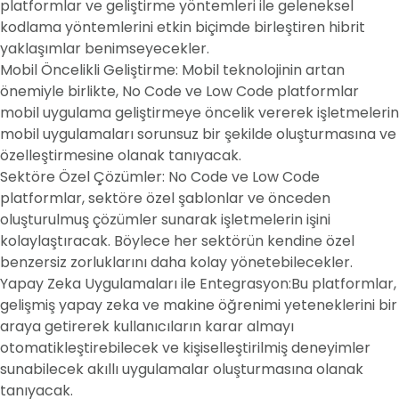
platformlar ve geliştirme yöntemleri ile geleneksel
kodlama yöntemlerini etkin biçimde birleştiren hibrit
yaklaşımlar benimseyecekler.
Mobil Öncelikli Geliştirme: Mobil teknolojinin artan
önemiyle birlikte, No Code ve Low Code platformlar
mobil uygulama geliştirmeye öncelik vererek işletmelerin
mobil uygulamaları sorunsuz bir şekilde oluşturmasına ve
özelleştirmesine olanak tanıyacak.
Sektöre Özel Çözümler: No Code ve Low Code
platformlar, sektöre özel şablonlar ve önceden
oluşturulmuş çözümler sunarak işletmelerin işini
kolaylaştıracak. Böylece her sektörün kendine özel
benzersiz zorluklarını daha kolay yönetebilecekler.
Yapay Zeka Uygulamaları ile Entegrasyon:Bu platformlar,
gelişmiş yapay zeka ve makine öğrenimi yeteneklerini bir
araya getirerek kullanıcıların karar almayı
otomatikleştirebilecek ve kişiselleştirilmiş deneyimler
sunabilecek akıllı uygulamalar oluşturmasına olanak
tanıyacak.