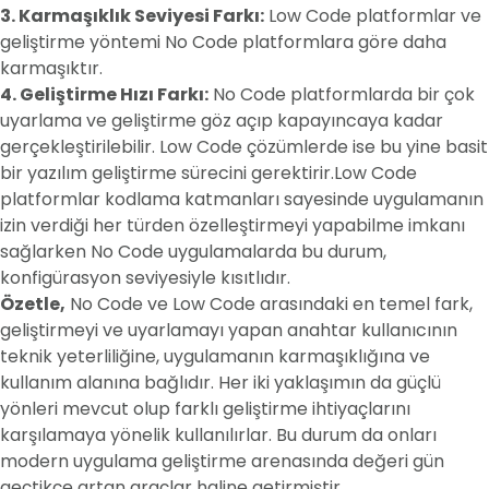
3. Karmaşıklık Seviyesi Farkı:
Low Code platformlar ve
geliştirme yöntemi No Code platformlara göre daha
karmaşıktır.
4. Geliştirme Hızı Farkı:
No Code platformlarda bir çok
uyarlama ve geliştirme göz açıp kapayıncaya kadar
gerçekleştirilebilir. Low Code çözümlerde ise bu yine basit
bir yazılım geliştirme sürecini gerektirir.Low Code
platformlar kodlama katmanları sayesinde uygulamanın
izin verdiği her türden özelleştirmeyi yapabilme imkanı
sağlarken No Code uygulamalarda bu durum,
konfigürasyon seviyesiyle kısıtlıdır.
Özetle,
No Code ve Low Code arasındaki en temel fark,
geliştirmeyi ve uyarlamayı yapan anahtar kullanıcının
teknik yeterliliğine, uygulamanın karmaşıklığına ve
kullanım alanına bağlıdır. Her iki yaklaşımın da güçlü
yönleri mevcut olup farklı geliştirme ihtiyaçlarını
karşılamaya yönelik kullanılırlar. Bu durum da onları
modern uygulama geliştirme arenasında değeri gün
geçtikçe artan araçlar haline getirmiştir.