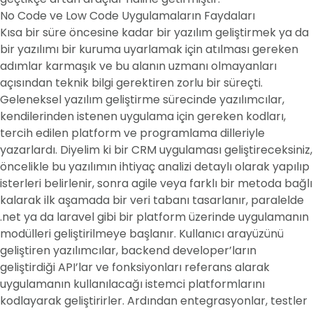
No Code ve Low Code Uygulamaların Faydaları
Kısa bir süre öncesine kadar bir yazılım geliştirmek ya da
bir yazılımı bir kuruma uyarlamak için atılması gereken
adımlar karmaşık ve bu alanın uzmanı olmayanları
açısından teknik bilgi gerektiren zorlu bir süreçti.
Geleneksel yazılım geliştirme sürecinde yazılımcılar,
kendilerinden istenen uygulama için gereken kodları,
tercih edilen platform ve programlama dilleriyle
yazarlardı. Diyelim ki bir
CRM
uygulaması geliştireceksiniz,
öncelikle bu yazılımın ihtiyaç analizi detaylı olarak yapılıp
isterleri belirlenir, sonra agile veya farklı bir metoda bağlı
kalarak ilk aşamada bir veri tabanı tasarlanır, paralelde
.net ya da laravel gibi bir platform üzerinde uygulamanın
modülleri geliştirilmeye başlanır. Kullanıcı arayüzünü
geliştiren yazılımcılar, backend developer’ların
geliştirdiği API’lar ve fonksiyonları referans alarak
uygulamanın kullanılacağı istemci platformlarını
kodlayarak geliştirirler. Ardından entegrasyonlar, testler