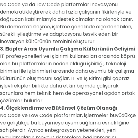
No Code ya da Low Code platformlar inovasyonu
demokratikleştirerek daha fazla çalışanın fikirleriyle ve
doğrudan katılımlarıyla destek olmalarına olanak tanır.
Bu demokratikleşme, işletme genelinde ölçeklenebilen,
sürekli iyileştirme ve adaptasyonu teşvik eden bir
inovasyon kültürünün zeminini oluşturur.
3. Ekipler Arası Uyumlu Çalışma Kültürünün Gelişimi
IT profesyonelleri ve iş birimi kullanıcıları arasında köprü
olan bu platformların neden olduğu işbirliği, teknoloji
birimleri ile iş birimleri arasında daha uyumlu bir çalışma
kültürünün oluşmasını sağlar. IT ve İş Birimi gibi çapraz
işlevli ekipler birlikte daha etkin biçimde çalışarak
sorunlara hem teknik hem de operasyonel açıdan ortak
çözümler bulurlar.
4. Ölçeklendirme ve Bütünsel Çözüm Olanağı
No Code ve Low Code platformlar, işletmeler büyüdükçe
ve geliştikçe bu büyümeye uyum sağlama esnekliğine
sahiplerdir. Ayrıca entegrasyon yetenekleri, yeni
uygulamaların mevcut sistemlere bağlanmasını