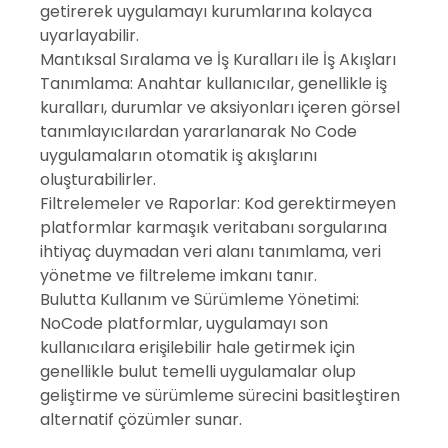
getirerek uygulamayı kurumlarına kolayca
uyarlayabilir.
Mantıksal Sıralama ve İş Kuralları ile İş Akışları
Tanımlama: Anahtar kullanıcılar, genellikle iş
kuralları, durumlar ve aksiyonları içeren görsel
tanımlayıcılardan yararlanarak No Code
uygulamaların otomatik iş akışlarını
oluşturabilirler.
Filtrelemeler ve Raporlar: Kod gerektirmeyen
platformlar karmaşık veritabanı sorgularına
ihtiyaç duymadan veri alanı tanımlama, veri
yönetme ve filtreleme imkanı tanır.
Bulutta Kullanım ve Sürümleme Yönetimi:
NoCode platformlar, uygulamayı son
kullanıcılara erişilebilir hale getirmek için
genellikle bulut temelli uygulamalar olup
geliştirme ve sürümleme sürecini basitleştiren
alternatif çözümler sunar.