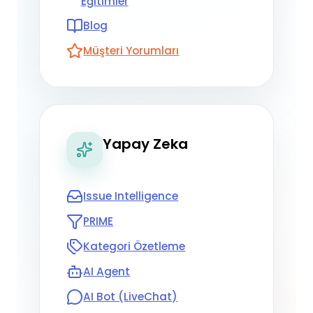
Eğitimler
Blog
Müşteri Yorumları
Yapay Zeka
Issue Intelligence
PRIME
Kategori Özetleme
AI Agent
AI Bot (LiveChat)