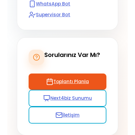
WhatsApp Bot
Supervisor Bot
Sorularınız Var Mı?
Toplantı Planla
Next4biz Sunumu
İletişim