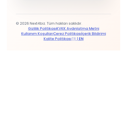
© 2026 Next4biz. Tüm hakları saklıdır.
Gizlilik Politikası
KVKK Aydınlatma Metni
Kullanım Koşulları
Çerez Politikası
İçerik Bildirimi
Kalite Politikası
TR
|
EN