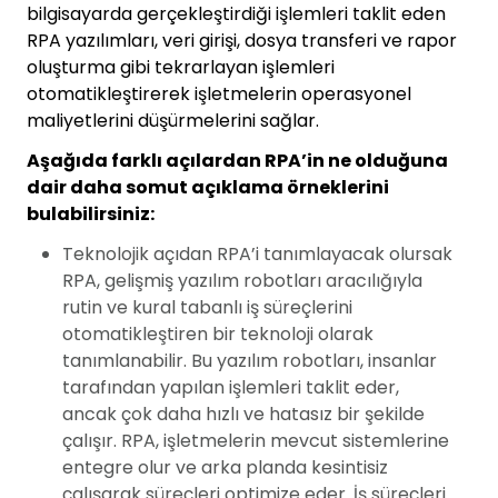
bilgisayarda gerçekleştirdiği işlemleri taklit eden
RPA yazılımları, veri girişi, dosya transferi ve rapor
oluşturma gibi tekrarlayan işlemleri
otomatikleştirerek işletmelerin operasyonel
maliyetlerini düşürmelerini sağlar.
Aşağıda farklı açılardan RPA’in ne olduğuna
dair daha somut açıklama örneklerini
bulabilirsiniz:
Teknolojik açıdan RPA’i tanımlayacak olursak
RPA, gelişmiş yazılım robotları aracılığıyla
rutin ve kural tabanlı iş süreçlerini
otomatikleştiren bir teknoloji olarak
tanımlanabilir. Bu yazılım robotları, insanlar
tarafından yapılan işlemleri taklit eder,
ancak çok daha hızlı ve hatasız bir şekilde
çalışır. RPA, işletmelerin mevcut sistemlerine
entegre olur ve arka planda kesintisiz
çalışarak süreçleri optimize eder. İş süreçleri