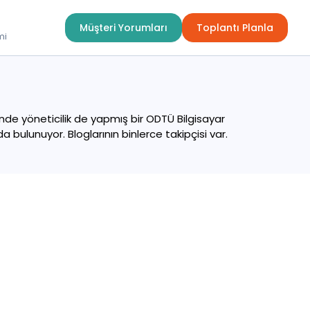
Müşteri Yorumları
Toplantı Planla
mi
nde yöneticilik de yapmış bir ODTÜ Bilgisayar
bulunuyor. Bloglarının binlerce takipçisi var.