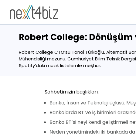
Robert College: Dönüşüm
Robert College CTO’su Tanol Türkoğlu, Alternatif Bank
Mühendisliği mezunu. Cumhuriyet Bilim Teknik Dergisi’
Spotify’daki müzik listeleri ile meşhur.
Sohbetimizin başlıkları:
Banka, İnsan ve Teknoloji üçlüsü. Mü
Bankalarda BT ve iş birimleri arasınd
Banka BT’si neyi kendi geliştirmeli n
Neden yönetimindeki iki bankada da n