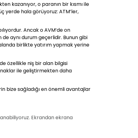
kten kazanıyor, o paranın bir kısmı ile
i üç yerde hala görüyoruz: ATM’ler,
pılıyordur. Ancak o AVM’de on
 de aynı durum geçerlidir. Bunun gibi
alanda birlikte yatırım yapmak yerine
 özellikle niş bir alan bilgisi
naklar ile geliştirmekten daha
in bize sağladığı en önemli avantajlar
llanabiliyoruz. Ekrandan ekrana