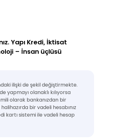
z. Yapı Kredi, İktisat
loji – İnsan üçlüsü
daki ilişki de şekil değiştirmekte.
ilde yapmayı olanaklı kılıyorsa
amili olarak bankanızdan bir
halihazırda bir vadeli hesabınız
di kartı sistemi ile vadeli hesap