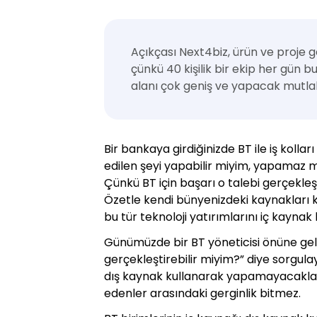
Açıkçası Next4biz, ürün ve proje g
çünkü 40 kişilik bir ekip her gün 
alanı çok geniş ve yapacak mutlak
Bir bankaya girdiğinizde BT ile iş kollar
edilen şeyi yapabilir miyim, yapamaz m
Çünkü BT için başarı o talebi gerçekleşt
Özetle kendi bünyenizdeki kaynakları 
bu tür teknoloji yatırımlarını iç kayna
Günümüzde bir BT yöneticisi önüne gelen
gerçekleştirebilir miyim?” diye sorgul
dış kaynak kullanarak yapamayacaklar
edenler arasındaki gerginlik bitmez.