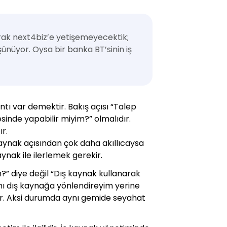
larak next4biz’e yetişemeyecektik;
şünüyor. Oysa bir banka BT’sinin iş
ıntı var demektir. Bakış açısı “Talep
sinde yapabilir miyim?” olmalıdır.
ır.
aynak açısından çok daha akıllıcaysa
ynak ile ilerlemek gerekir.
?” diye değil “Dış kaynak kullanarak
ımı dış kaynağa yönlendireyim yerine
r. Aksi durumda aynı gemide seyahat