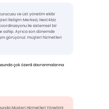
 kurucusu ve üst yönetim ekibi
ri İletişim Merkezi, Next4biz
 koordinasyonu ile sistemsel bir
üre sahip. Ayrıca son dönemde
ını görüyoruz: müşteri hizmetleri
onusunda çok özenli davranmalarına
ubunda Müşteri Hizmetleri Yönetimi