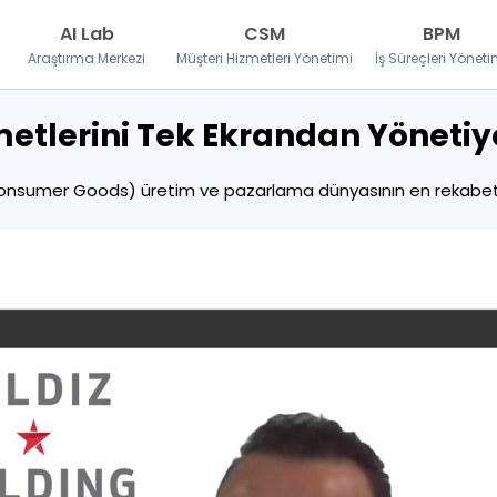
AI Lab
CSM
BPM
Araştırma Merkezi
Müşteri Hizmetleri Yönetimi
İş Süreçleri Yöneti
metlerini Tek Ekrandan Yönetiy
Consumer Goods) üretim ve pazarlama dünyasının en rekabetçi 