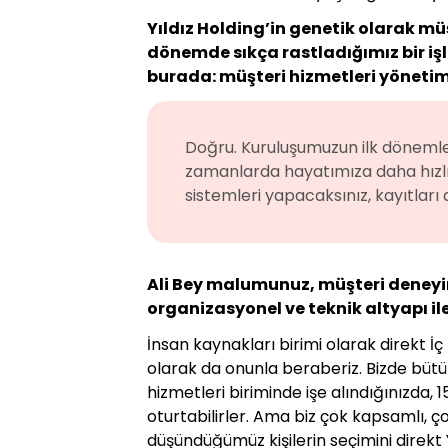
Yıldız Holding’in genetik olarak müş
dönemde sıkça rastladığımız bir i
burada: müşteri hizmetleri yönetimi 
Doğru. Kuruluşumuzun ilk dönemleri
zamanlarda hayatımıza daha hızlı g
sistemleri yapacaksınız, kayıtları 
Ali Bey malumunuz, müşteri deneyimi
organizasyonel ve teknik altyapı il
İnsan kaynakları birimi olarak direkt İ
olarak da onunla beraberiz. Bizde büt
hizmetleri biriminde işe alındığınızda, 
oturtabilirler. Ama biz çok kapsamlı, ç
düşündüğümüz kişilerin seçimini direkt 