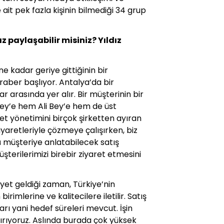
 ait pek fazla kişinin bilmediği 34 grup
z paylaşabilir misiniz? Yıldız
 kadar geriye gittiğinin bir
aber başlıyor. Antalya’da bir
r arasında yer alır. Bir müşterinin bir
Bey’e hem Ali Bey’e hem de üst
et yönetimini birçok şirketten ayıran
yaretleriyle çözmeye çalışırken, biz
nü müşteriye anlatabilecek satış
üşterilerimizi birebir ziyaret etmesini
ayet geldiği zaman, Türkiye’nin
imlerine ve kalitecilere iletilir. Satış
rı yani hedef süreleri mevcut. İşin
tırıyoruz. Aslında burada çok yüksek