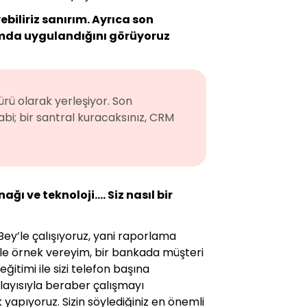
biliriz sanırım. Ayrıca son
umda uygulandığını görüyoruz
ürü olarak yerleşiyor. Son
abi; bir santral kuracaksınız, CRM
ı ve teknoloji…. Siz nasıl bir
Bey’le çalışıyoruz, yani raporlama
le örnek vereyim, bir bankada müşteri
ğitimi ile sizi telefon başına
olayısıyla beraber çalışmayı
 yapıyoruz. Sizin söylediğiniz en önemli