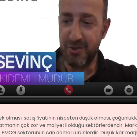
ek olması, satış fiyatının nispeten düşük olması, çoğunlukl
ratmanın çok zor ve maliyetli olduğu sektörlerdendir. Mark
i FMCG sektörünün can damarı ürünlerdir. Düşük kâr marjl