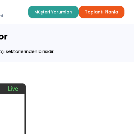
Müşteri Yorumları
Toplantı Planla
mi
or
sektörlerinden birisidir.