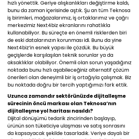
hızlı yönettik. Geriye alışkanlıkları değiştirme kaldı,
bunu da zaman içerisinde aştık. Şu an tüm Teknosa
iş birimleri, mağazalarımız, iş ortaklarımız ve çağrı
merkezimiz Next4biz ekranlarını rahatlıkla
kullanabiliyor. Bu süreçte en önemli risklerden biri
de eski datalarınızın korunması idi. Bunu da yine
Next4biz’in esnek yapısı ile çözdük. Bu büyük
geçişlerde karşılaşılan teknik sorunlar ya da
aksaklıklar olabiliyor. Önemli olan sorun yaşadığınız
noktada bunu hızlı aşabileceğiniz alternatif çözüm
önerileri olan deneyimli bir iş ortağıyla çalışmak. Biz
bu noktada doğru bir tercih yaptığımızı fark ettik.
Uzunca zamandır sektörünüzde dijitalleşme
sürecinin öncü markası olan Teknosa’nın
dijitalleşme yol haritası nasıldı?
Dijital dönüşümü tedarik zincirinden başlayıp,
ürünün son tüketiciye ulaşması ve satış sonrasını
da kapsayacak şekilde tasarladık. Veriye dayalı bir