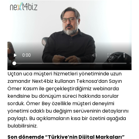
Uçtan uca müşteri hizmetleri yönetiminde uzun
zamandır Next4biz kullanan Teknosa’dan Sayın
Ömer Kasım ile gerçekleştirdiğimiz webinarda
kendisine bu dönüşüm süreci hakkında sorular
sorduk. Ömer Bey özellikle müşteri deneyimi
yönetimi odaklı bu değişim serüveninin detaylarını
paylaştı. Bu açıklamaların kısa bir özetini aşağıda
bulabilirsiniz.
Son dönemde “Türkiye’nin Dijital Markaları”