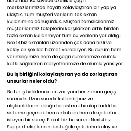
durumda. Bu sayede özellikle çağrı
merkezlerimizde hayatı kolaylaştıran bir yapıya
ulaştık. Tüm müşteri verilerini tek ekran
kullanımına dönüşürdük. Müşteri temsilcilerimiz
müşterilerimiz taleplerini karşılarken artık birden
fazla ekran kullanmıyor tüm bu verilerin yer aldığı
Next4biz ekranları üzerinden çok daha hızlı ve
kolay bir şekilde hizmet verebiliyor. Bu durum hem
verimliliğimize hem de çağrı sürelerimize olumlu
katkı sağlarken maliyetlerimize de olumlu yansıyor.
Bu iş birliğini kolaylaştıran ya da zorlaştıran
unsurlar neler oldu?
Bu tür iş birliklerinin en zor yanı her zaman geçiş
sürecidir. Uzun süredir kullandığınız ve
alışkanlıkların olduğu bir sistemi bırakıp farklı bir
sisteme geçmek hem ürkütücü hem de çok efor
isteyen bir süreç. Fakat biz bu süreci Next4biz
Support ekiplerinin desteği ile çok daha kolay ve