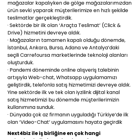
mağazalar kapalıyken de gölge mağazalarımızdan
ürün sevki yaparak müşterilerimize en hızlı şekilde
teslimatlar gerçekleştirdik.
· Sektörde bir ilk olan ‘Araçta Teslimat’ (Click &
Drive) hizmetini devreye aldık.
· Mağazaların tamamen kapalı olduğu dönemde,
İstanbul, Ankara, Bursa, Adana ve Antalya’daki
seçili Carrefoursa marketlerinde teknoloji alanları
oluşturduk.
· Pandemi döneminde online alışveriş talebinin
artışıyla Web-chat, Whatsapp uygulamamızı
geliştirdik, telefonla satış hizmetimizi devreye aldık.
Yine sektörde ilk ve tek olan iyzilink dijital kanal
satış hizmetimizi bu dönemde müşterilerimizin
kullanımına sunduk.
· Dünyada çok az firmanın uyguladığı Türkiye’de ilk
olan ‘Video-Chat’ uygulamasını hayata geçirdik
Next4biz ile iş birliğine en çok hangi