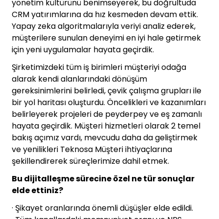
yönetim kültürünü benimseyerek, bu doğrultuda
CRM yatırımlarına da hız kesmeden devam ettik.
Yapay zeka algoritmalarıyla veriyi analiz ederek,
müşterilere sunulan deneyimi en iyi hale getirmek
için yeni uygulamalar hayata geçirdik.
Şirketimizdeki tüm iş birimleri müşteriyi odağa
alarak kendi alanlarındaki dönüşüm
gereksinimlerini belirledi, çevik çalışma grupları ile
bir yol haritası oluşturdu. Öncelikleri ve kazanımları
belirleyerek projeleri de peyderpey ve eş zamanlı
hayata geçirdik. Müşteri hizmetleri olarak 2 temel
bakış açımız vardı, mevcudu daha da geliştirmek
ve yenilikleri Teknosa Müşteri ihtiyaçlarına
şekillendirerek süreçlerimize dahil etmek.
Bu dijitalleşme sürecine özel ne tür sonuçlar
elde ettiniz?
· Şikayet oranlarında önemli düşüşler elde edildi.