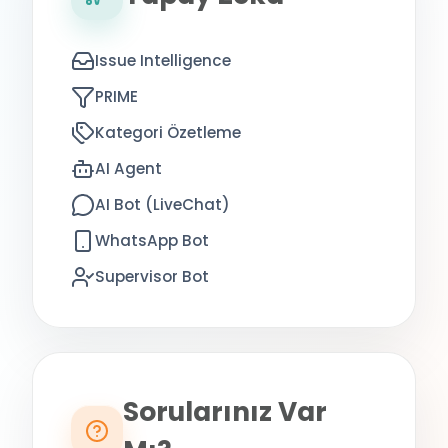
Issue Intelligence
PRIME
Kategori Özetleme
AI Agent
AI Bot (LiveChat)
WhatsApp Bot
Supervisor Bot
Sorularınız Var