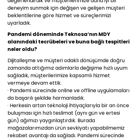
değerlendirdik ve müşterilerimize daha iyi bir
deneyim sunmak için değişen ve gelişen müşteri
beklentilerine göre hizmet ve süreçlerimizi
uyarladık.
Pandemi döneminde Teknosa’nın MDY
alanındaki tecrübeleri ve buna bağlı tespitleri
neler oldu?
Dijitalleşme ve müşteri odaklı dönüşümde doğru
zamanda attığımız adımlarla değişime hızlı uyum
sağladık, müşterilerimize kapsamlı hizmet
vermeye devam ettik.
· Pandemi sürecinde online ve offline uygulamaları
da başarılı şekilde harmanladık.
· Herkesin artan teknoloji ihtiyaçlarıyla bir an önce
buluşması için hızlı teslimat (aynı gün ve ertesi
gün) ağımızı yaygınlaştırdık. Burada
mağazalarımızdan ürün sevkiyatı yapabilmemiz
rekabet avantajı da sağladı. Pandemi sürecinde