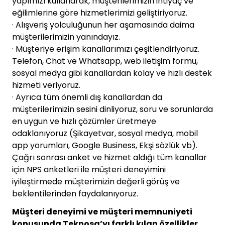
yapımızı kullanarak, müşterilerimizin ihtiyaç ve
eğilimlerine göre hizmetlerimizi geliştiriyoruz.
· Alışveriş yolculuğunun her aşamasında daima
müşterilerimizin yanındayız.
· Müşteriye erişim kanallarımızı çeşitlendiriyoruz.
Telefon, Chat ve Whatsapp, web iletişim formu,
sosyal medya gibi kanallardan kolay ve hızlı destek
hizmeti veriyoruz.
· Ayrıca tüm önemli dış kanallardan da
müşterilerimizin sesini dinliyoruz, soru ve sorunlarda
en uygun ve hızlı çözümler üretmeye
odaklanıyoruz (Şikayetvar, sosyal medya, mobil
app yorumları, Google Business, Ekşi sözlük vb).
Çağrı sonrası anket ve hizmet aldığı tüm kanallar
için NPS anketleri ile müşteri deneyimini
iyileştirmede müşterimizin değerli görüş ve
beklentilerinden faydalanıyoruz.
Müşteri deneyimi ve müşteri memnuniyeti
konusunda Teknosa’yı farklı kılan özellikler