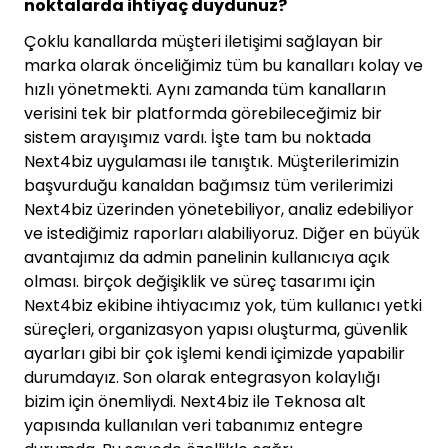
noktalarda ihtiyaç duydunuz?
Çoklu kanallarda müşteri iletişimi sağlayan bir
marka olarak önceliğimiz tüm bu kanalları kolay ve
hızlı yönetmekti. Aynı zamanda tüm kanalların
verisini tek bir platformda görebileceğimiz bir
sistem arayışımız vardı. İşte tam bu noktada
Next4biz uygulaması ile tanıştık. Müşterilerimizin
başvurduğu kanaldan bağımsız tüm verilerimizi
Next4biz üzerinden yönetebiliyor, analiz edebiliyor
ve istediğimiz raporları alabiliyoruz. Diğer en büyük
avantajımız da admin panelinin kullanıcıya açık
olması. birçok değişiklik ve süreç tasarımı için
Next4biz ekibine ihtiyacımız yok, tüm kullanıcı yetki
süreçleri, organizasyon yapısı oluşturma, güvenlik
ayarları gibi bir çok işlemi kendi içimizde yapabilir
durumdayız. Son olarak entegrasyon kolaylığı
bizim için önemliydi. Next4biz ile Teknosa alt
yapısında kullanılan veri tabanımız entegre