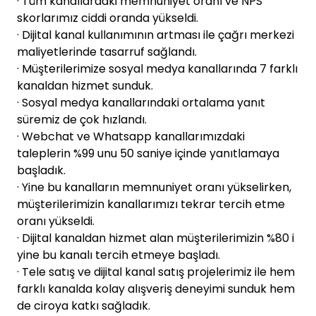
· Tüm kanallardaki memnuniyet oranı ve NPS
skorlarımız ciddi oranda yükseldi.
· Dijital kanal kullanımının artması ile çağrı merkezi
maliyetlerinde tasarruf sağlandı.
· Müşterilerimize sosyal medya kanallarında 7 farklı
kanaldan hizmet sunduk.
· Sosyal medya kanallarındaki ortalama yanıt
süremiz de çok hızlandı.
· Webchat ve Whatsapp kanallarımızdaki
taleplerin %99 unu 50 saniye içinde yanıtlamaya
başladık.
· Yine bu kanalların memnuniyet oranı yükselirken,
müşterilerimizin kanallarımızı tekrar tercih etme
oranı yükseldi.
· Dijital kanaldan hizmet alan müşterilerimizin %80 i
yine bu kanalı tercih etmeye başladı.
· Tele satış ve dijital kanal satış projelerimiz ile hem
farklı kanalda kolay alışveriş deneyimi sunduk hem
de ciroya katkı sağladık.