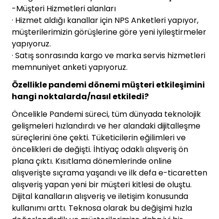
-Müşteri Hizmetleri alanları
· Hizmet aldığı kanallar için NPS Anketleri yapıyor,
müşterilerimizin görüşlerine göre yeni iyileştirmeler
yapıyoruz.
· Satış sonrasında kargo ve marka servis hizmetleri
memnuniyet anketi yapıyoruz.
Özellikle pandemi dönemi müşteri etkileşimini
hangi noktalarda/nasıl etkiledi?
Öncelikle Pandemi süreci, tüm dünyada teknolojik
gelişmeleri hızlandırdı ve her alandaki dijitalleşme
süreçlerini öne çekti. Tüketicilerin eğilimleri ve
öncelikleri de değişti. İhtiyaç odaklı alışveriş ön
plana çıktı. Kısıtlama dönemlerinde online
alışverişte sıçrama yaşandı ve ilk defa e-ticaretten
alışveriş yapan yeni bir müşteri kitlesi de oluştu.
Dijital kanalların alışveriş ve iletişim konusunda
kullanımı arttı. Teknosa olarak bu değişimi hızla