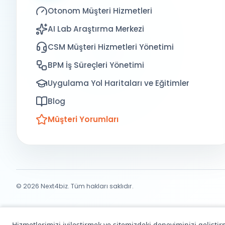
Otonom Müşteri Hizmetleri
AI Lab Araştırma Merkezi
CSM Müşteri Hizmetleri Yönetimi
BPM İş Süreçleri Yönetimi
Uygulama Yol Haritaları ve Eğitimler
Blog
Müşteri Yorumları
© 2026 Next4biz. Tüm hakları saklıdır.
Hizmetlerimizi iyileştirmek ve sitemizdeki deneyiminizi gelişti