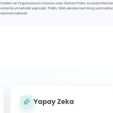
Yönetim ve Organizasyon mezunu olan Gürkan Platin, sırasıyla Mensan,
syonlarda yöneticilik yapmıştır. Platin, 1996 yılından beri blog yazmaktadı
 yayınlanmaktadır.
Yapay Zeka