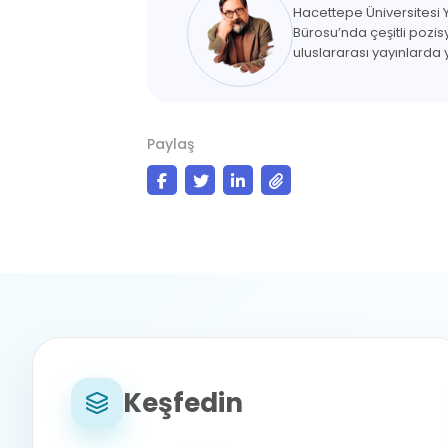
Hacettepe Üniversitesi 
Bürosu’nda çeşitli pozi
uluslararası yayınlarda
Paylaş
Keşfedin