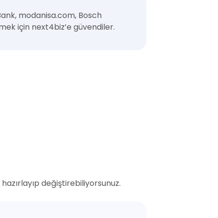
 Bank, modanisa.com, Bosch
mek için next4biz’e güvendiler.
zırlayıp değiştirebiliyorsunuz.