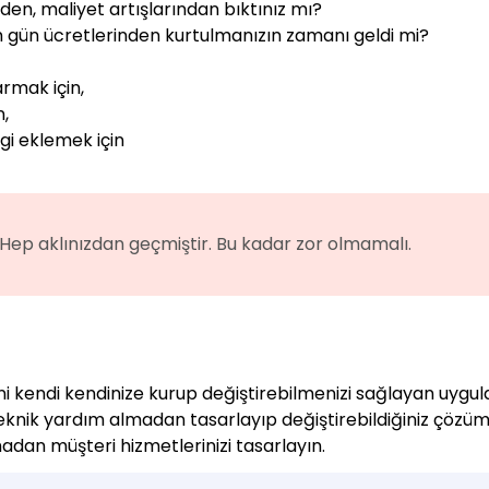
en, maliyet artışlarından bıktınız mı?
gün ücretlerinden kurtulmanızın zamanı geldi mi?
rmak için,
n,
lgi eklemek için
Hep aklınızdan geçmiştir. Bu kadar zor olmamalı.
ini kendi kendinize kurup değiştirebilmenizi sağlayan uygu
 teknik yardım almadan tasarlayıp değiştirebildiğiniz çözüm
dan müşteri hizmetlerinizi tasarlayın.