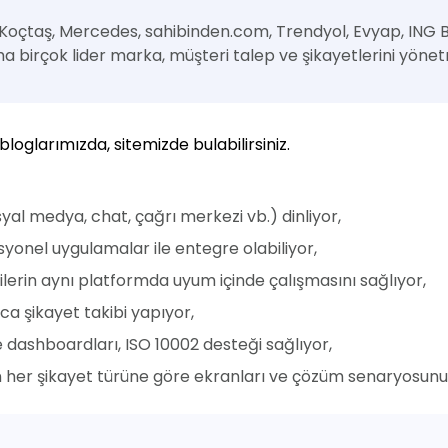
Koçtaş, Mercedes, sahibinden.com, Trendyol, Evyap, ING
a birçok lider marka, müşteri talep ve şikayetlerini yönet
loglarımızda, sitemizde bulabilirsiniz.
yal medya, chat, çağrı merkezi vb.) dinliyor,
yonel uygulamalar ile entegre olabiliyor,
lerin aynı platformda uyum içinde çalışmasını sağlıyor,
ca şikayet takibi yapıyor,
 dashboardları, ISO 10002 desteği sağlıyor,
er şikayet türüne göre ekranları ve çözüm senaryosunu ha