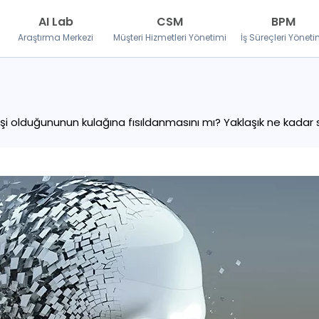
AI Lab
CSM
BPM
Araştırma Merkezi
Müşteri Hizmetleri Yönetimi
İş Süreçleri Yöneti
işi olduğununun kulağına fısıldanmasını mı? Yaklaşık ne kadar 