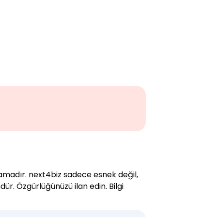
lamadır. next4biz sadece esnek değil,
dür. Özgürlüğünüzü ilan edin. Bilgi