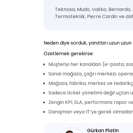
Teknosa, Mudo, Vakko, Bernardo, 
Termoteknik, Pierre Cardin ve dah
Neden diye sorduk, yanıtları uzun uzun b
Özetlemek gerekirse:
Müşteriyi her kanaldan (e-posta, sos
Sanal mağaza, çağrı merkezi, operas
Mağaza, fabrika, merkez ve tedarikçi
Sadece ticket yönetimi değil uçtan u
Zengin KPI, SLA, performans rapor ve
Danışman veya IT’ye gerek olmadan h
Gürkan Platin