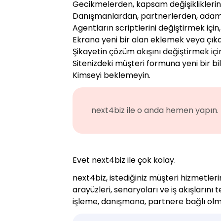
Gecikmelerden, kapsam değişikliklerind
Danışmanlardan, partnerlerden, adam 
Agentların scriptlerini değiştirmek için,
Ekrana yeni bir alan eklemek veya çıka
Şikayetin çözüm akışını değiştirmek içi
Sitenizdeki müşteri formuna yeni bir bi
Kimseyi beklemeyin.
next4biz ile o anda hemen yapın. 
Evet next4biz ile çok kolay.
next4biz, istediğiniz müşteri hizmetler
arayüzleri, senaryoları ve iş akışlarını
işleme, danışmana, partnere bağlı olma