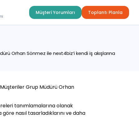
Müşteri Yorumları
Toplantı Planla
mi
dürü Orhan Sönmez ile next4biz‘i kendi iş akışlarına
aş Müşteriler Grup Müdürü Orhan
süreleri tanımlamalarına olanak
 göre nasıl tasarladıklarını ve daha