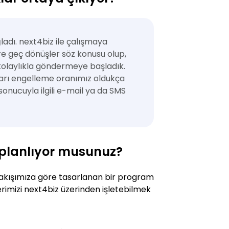
dı. next4biz ile çalışmaya
e geç dönüşler söz konusu olup,
 kolaylıkla göndermeye başladık.
mları engelleme oranımız oldukça
 sonucuyla ilgili e-mail ya da SMS
i planlıyor musunuz?
ş akışımıza göre tasarlanan bir program
imizi next4biz üzerinden işletebilmek