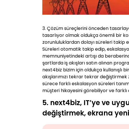
3. Çözüm süreçlerini önceden tasarlayab
tasarlıyor olmak oldukça önemli bir ko
zorunluluklardan dolayı süreleri takip 
Süreleri otomatik takip edip, eskalasyonl
memnuniyetindeki artışı da beraberinde 
şartlarda iş akışları satın alınan progr
next4biz bizim için oldukça kullanışlı 
akışlarımızı tekrar tekrar değiştirmek 
sürece farklı eskalasyon süreleri tanı
müşteri hikayesini görebiliyor ve farklı
5. next4biz, IT’ye ve uyg
değiştirmek, ekrana yeni