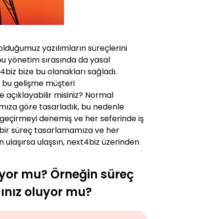
olduğumuz yazılımların süreçlerini
bu yönetim sırasında da yasal
4biz bize bu olanakları sağladı.
abi bu gelişme müşteri
e açıklayabilir misiniz? Normal
rımıza göre tasarladık, bu nedenle
a geçirmeyi denemiş ve her seferinde iş
ı bir süreç tasarlamamıza ve her
 ulaşırsa ulaşsın, next4biz üzerinden
ltıyor mu? Örneğin süreç
cınız oluyor mu?