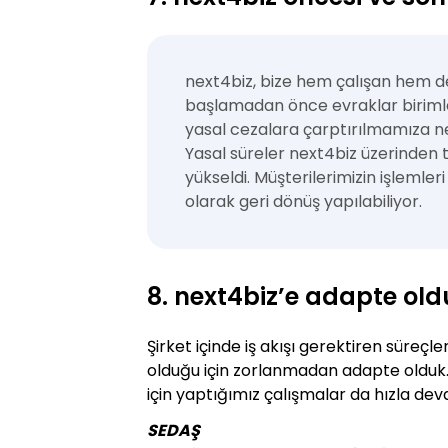
next4biz, bize hem çalışan hem d
başlamadan önce evraklar birimle
yasal cezalara çarptırılmamıza ne
Yasal süreler next4biz üzerinden 
yükseldi. Müşterilerimizin işlemler
olarak geri dönüş yapılabiliyor.
8. next4biz’e adapte old
Şirket içinde iş akışı gerektiren süre
olduğu için zorlanmadan adapte olduk.
için yaptığımız çalışmalar da hızla dev
SEDAŞ