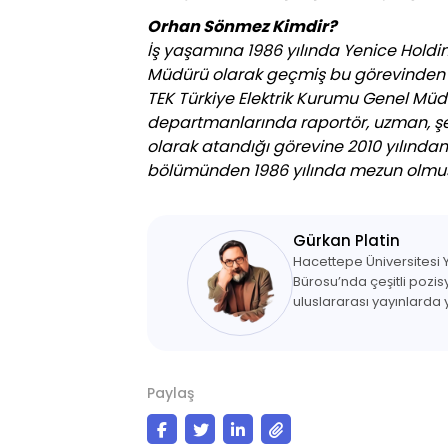
Orhan Sönmez Kimdir?
İş yaşamına 1986 yılında Yenice Holdi
Müdürü olarak geçmiş bu görevinden as
TEK Türkiye Elektrik Kurumu Genel Müd
departmanlarında raportör, uzman, şef
olarak atandığı görevine 2010 yılında
bölümünden 1986 yılında mezun olmuşt
Gürkan Platin
Hacettepe Üniversitesi 
Bürosu’nda çeşitli pozi
uluslararası yayınlarda
Paylaş